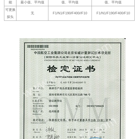
能
最小值、平均值
值、平均值
值、平均值
可更换
无
F1/N1/F190/F400//F10
F1/N1/F190/F400/F10
探头