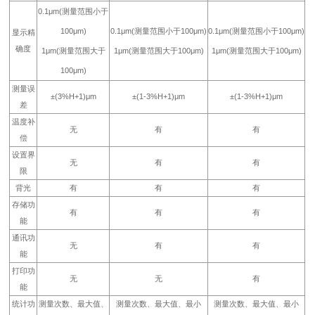
0.1μm(测量范围小于
100μm)
0.1μm(测量范围小于100μm)
0.1μm(测量范围小于100μm)
显示精
确度
1μm(测量范围大于
1μm(测量范围大于100μm)
1μm(测量范围大于100μm)
100μm)
测量误
±(3%H+1)μm
±(1-3%H+1)μm
±(1-3%H+1)μm
差
温度补
无
有
有
偿
设置界
无
有
有
限
背光
有
有
有
存储功
有
有
有
能
通讯功
无
有
有
能
打印功
无
无
有
能
统计功
测量次数、最大值、
测量次数、最大值、最小
测量次数、最大值、最小