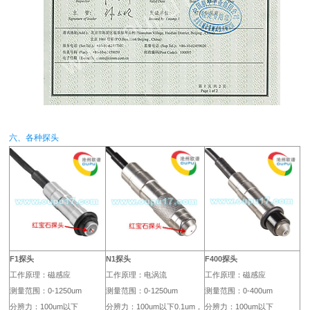
六、各种探头
F1探头
N1探头
F400探头
工作原理：磁感应
工作原理：电涡流
工作原理：磁感应
测量范围：0-1250um
测量范围：0-1250um
测量范围：0-400um
分辨力：100um以下
分辨力：100um以下0.1um，
分辨力：100um以下