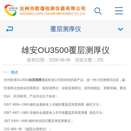
覆层测厚仪
雄安OU3500覆层测厚仪
发布日期：2026-08-06 浏览次数：
291
一、概述
沧州欧谱OU3500
涂层
测厚仪
是欧谱公司新研发的新产品，是一种小型便携式仪器，磁
性
测厚仪
也称涂层测厚仪、镀层测厚仪、涂镀层测厚仪。其性能稳定、测量准确、重现
性好、经济耐用。产品符合以下标准：
GB/T 4956─1985 磁性金属基体上非磁性覆盖层厚度测量 磁性方法；
GB/T 4957─1985 非磁性金属基体上非导电覆盖层厚度测量 涡流方法；
JB/T 8393─1996 磁性和涡流式覆层厚度测量仪；
JJG 889─95 《磁阻法测厚仪》；