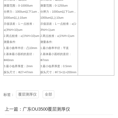
测量范围：0-10000um
测量范围：0-1250um
分辨力：1000um以下1um，
分辨力：1000um以下1um，
1000um以上10um
1000um以上10um
示值误差：1.一点校准：
示值误差：1.一点校准：±(1-
±(3%H+10)um
3%H+1)um
2.两点校准：±(1%H+10)um
2.两点校准：±(1%H+1)um
测量条件:
测量条件:
1.最小曲率半径：凸10mm
1.最小曲率半径：平直
2.基体最小面积的直径：
2.基体最小面积的直径：
Ф40mm
Ф7mm
3.最小临界厚度：2mm
3.最小临界厚度：0.5mm
探头尺寸：Ф27×47mm
探头尺寸：Ф7.5×11×200mm
覆层测厚仪
全部
标签：
上一篇：广东OU3500覆层测厚仪