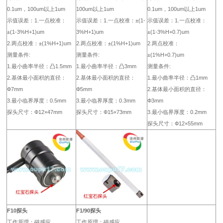
0.1um，100um以上1um
100um以上1um
0.1um，100um以上1um
示值误差：1.一点校准：
示值误差：1.一点校准：±(1-
示值误差：1.一点校准：
±(1-3%H+1)um
3%H+1)um
±(1-3%H+0.7)um
2.两点校准：±(1%H+1)um
2.两点校准：±(1%H+1)um
2.两点校准：
测量条件:
测量条件:
±(1%H+0.7)um
1.最小曲率半径：凸1.5mm
1.最小曲率半径：凸3mm
测量条件:
2.基体最小面积的直径：
2.基体最小面积的直径：
1.最小曲率半径：凸1mm
Ф7mm
Ф5mm
2.基体最小面积的直径：
3.最小临界厚度：0.5mm
3.最小临界厚度：0.3mm
Ф3mm
探头尺寸：Ф12×47mm
探头尺寸：Ф15×73mm
3.最小临界厚度：0.2mm
探头尺寸：Ф12×55mm
F10探头
F1/90探头
工作原理：磁感应
工作原理：磁感应